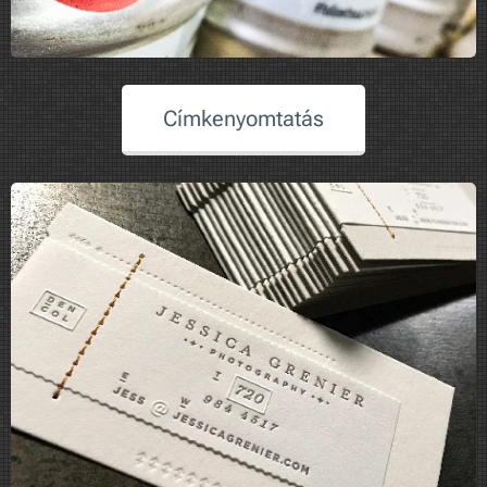
Címkenyomtatás