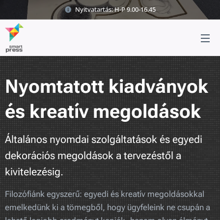
Nyitvatartás: H-P 9.00-16.45
Nyomtatott kiadványok
és kreatív megoldások
Általános nyomdai szolgáltatások és egyedi
dekorációs megoldások a tervezéstől a
kivitelezésig.
Filozófiánk egyszerű: egyedi és kreatív megoldásokkal
emelkedünk ki a tömegből, hogy ügyfeleink ne csupán a