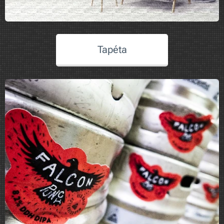
Tapéta