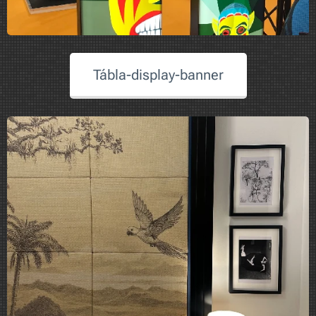
Tábla-display-banner