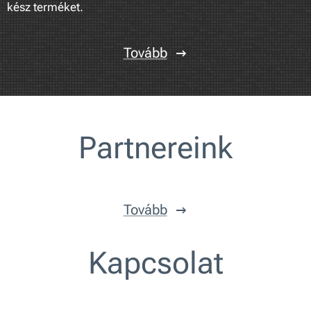
kész terméket.
Tovább
Partnereink
Tovább
Kapcsolat