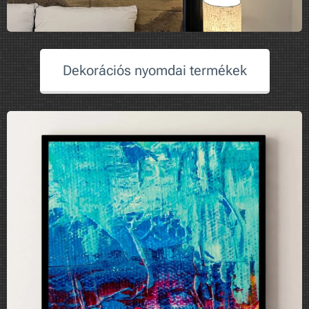
Dekorációs nyomdai termékek