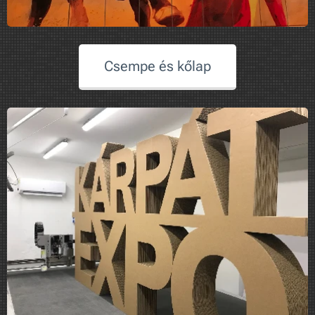
Csempe és kőlap