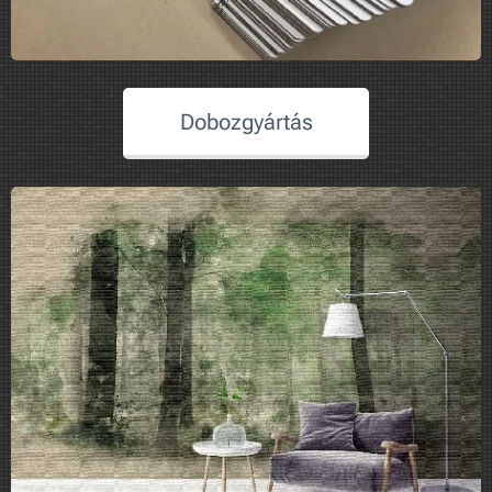
Dobozgyártás