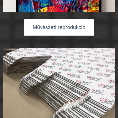
Művészeti reprodukció