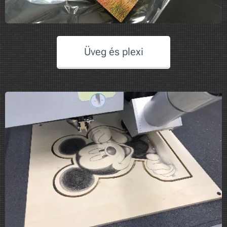
Üveg és plexi