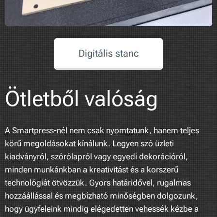
Digitális stanc
Ötletből valóság
A Smartpress-nél nem csak nyomtatunk, hanem teljes
körű megoldásokat kínálunk. Legyen szó üzleti
kiadványról, szórólapról vagy egyedi dekorációról,
minden munkánkban a kreativitást és a korszerű
technológiát ötvözzük. Gyors határidővel, rugalmas
hozzáállással és megbízható minőségben dolgozunk,
hogy ügyfeleink mindig elégedetten vehessék kézbe a