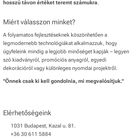
hosszú távon értéket teremt számukra
.
Miért válasszon minket?
A folyamatos fejlesztéseknek köszönhetően a
legmodernebb technológiákat alkalmazzuk, hogy
ügyfeleink mindig a legjobb minőséget kapják – legyen
szó kiadványról, promóciós anyagról, egyedi
dekorációról vagy különleges nyomdai projektről.
"Önnek csak ki kell gondolnia, mi megvalósítjuk."
Elérhetőségeink
📍 1031 Budapest, Kazal u. 81.
📞 +36 30 611 5884