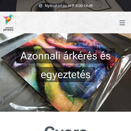
Nyitvatartás: H-P 9.00-16.45
Azonnali árkérés és
egyeztetés